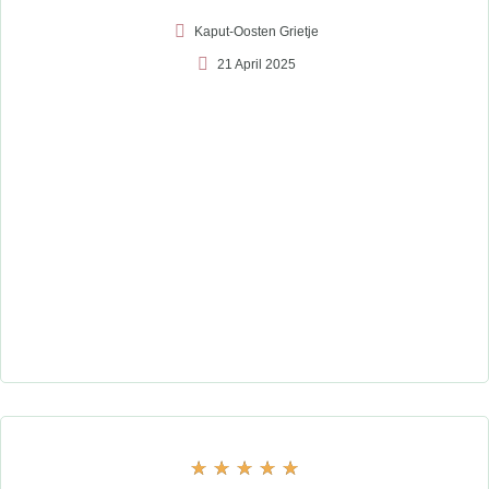
Kaput-Oosten Grietje
21 April 2025
★
★
★
★
★