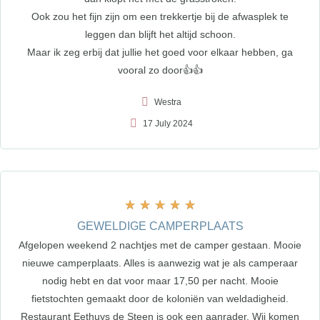
Ook zou het fijn zijn om een trekkertje bij de afwasplek te
leggen dan blijft het altijd schoon.
Maar ik zeg erbij dat jullie het goed voor elkaar hebben, ga
vooral zo door👍👍
Westra
17 July 2024
★
★
★
★
★
GEWELDIGE CAMPERPLAATS
Afgelopen weekend 2 nachtjes met de camper gestaan. Mooie
nieuwe camperplaats. Alles is aanwezig wat je als camperaar
nodig hebt en dat voor maar 17,50 per nacht. Mooie
fietstochten gemaakt door de koloniën van weldadigheid.
Restaurant Eethuys de Steen is ook een aanrader. Wij komen