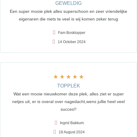
GEWELDIG
Een super mooie plek alles superschoon en zeer vriendelijke
eigenaren die niets te veel is wij komen zeker terug
Fam Bosklopper
14 October 2024
★
★
★
★
★
TOPPLEK
Wat een mooie nieuwkomer deze plek, alles ziet er super
netjes uit, er is overal over nagedacht,wens jullie heel veel
succes!!
Ingrid Bakkum
18 August 2024