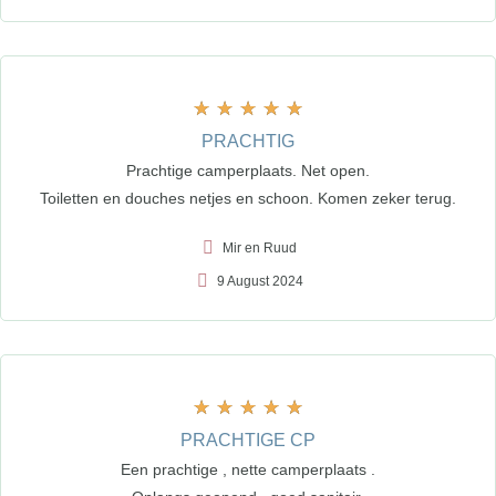
★
★
★
★
★
PRACHTIG
Prachtige camperplaats. Net open.
Toiletten en douches netjes en schoon. Komen zeker terug.
Mir en Ruud
9 August 2024
★
★
★
★
★
PRACHTIGE CP
Een prachtige , nette camperplaats .