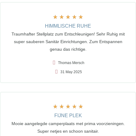
★
★
★
★
★
HIMMLISCHE RUHE
Traumhafter Stellplatz zum Entschleunigen! Sehr Ruhig mit
super sauberen Sanitär Einrichtungen. Zum Entspannen
genau das richtige.
Thomas Mersch
31 May 2025
★
★
★
★
★
FIJNE PLEK
Mooie aangelegde camperplaats met prima voorzieningen.
Super netjes en schoon sanitair.