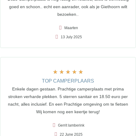
goed en schoon.. echt een aanrader, ook als je Giethoorn wilt
bezoeken..
Maarten
13 July 2025
★
★
★
★
★
TOP CAMPERPLAARS
Enkele dagen gestaan. Prachtige camperplaats met prima
stroken verharde plekken. 5 sterren sanitair en 18.50 euro per
nacht, alles inclusief. En een Prachtige omgeving om te fietsen
Wij komen nog een keertje terug!
Gerrit lamberink
22 June 2025