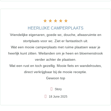
★
★
★
★
★
HEERLIJKE CAMPERPLAATS
Vriendelijke eigenaren, goede wc, douche, afwasruimte en
stortplaats voor wc. Ziet er fantastisch uit.
Wat een mooie camperplaats met ruime plaatsen waar je
heerlijk kunt zitten. Weilanden om je heen en bloemenstrook
verder achter de plaatsen.
Wat een rust en toch gezellig. Mooie fiets en wandelroutes,
direct verkrijgbaar bij de mooie receptie.
Gewoon top
Story
18 June 2025