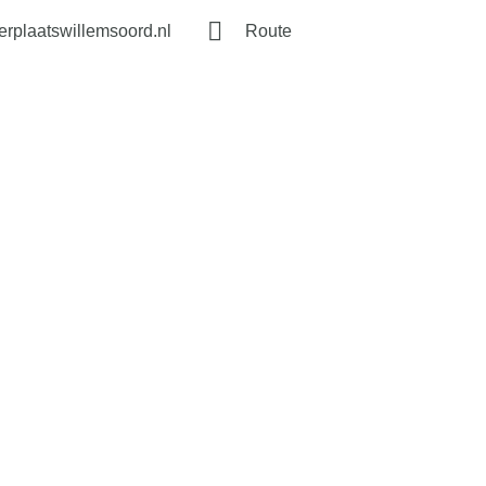
rplaatswillemsoord.nl
Route