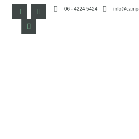
06 - 4224 5424
info@campe