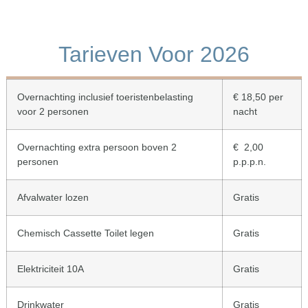
Tarieven Voor 2026
Overnachting inclusief toeristenbelasting
€ 18,50 per
voor 2 personen
nacht
Overnachting extra persoon boven 2
€ 2,00
personen
p.p.p.n.
Afvalwater lozen
Gratis
Chemisch Cassette Toilet legen
Gratis
Elektriciteit 10A
Gratis
Drinkwater
Gratis