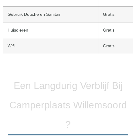
Gebruik Douche en Sanitair
Gratis
Huisdieren
Gratis
Wifi
Gratis
Een Langdurig Verblijf Bij
Camperplaats Willemsoord
?